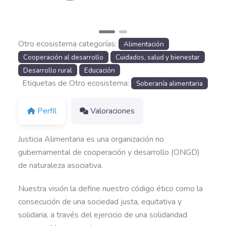
Otro ecosistema categorías:
Alimentación
Cooperación al desarrollo
Cuidados, salud y bienestar
Desarrollo rural
Educación
Etiquetas de Otro ecosistema:
Soberanía alimentaria
Perfil
Valoraciones
Justicia Alimentaria es una organización no
gubernamental de cooperación y desarrollo (ONGD)
de naturaleza asociativa.
Nuestra visión la define nuestro código ético como la
consecución de una sociedad justa, equitativa y
solidaria, a través del ejercicio de una solidaridad