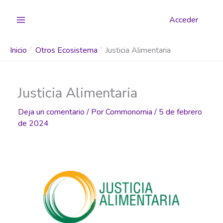
Ir
al
Acceder
contenido
Inicio
Otros Ecosistema
Justicia Alimentaria
Justicia Alimentaria
Deja un comentario
/ Por
Commonomia
/
5 de febrero
de 2024
Anterior
Siguiente