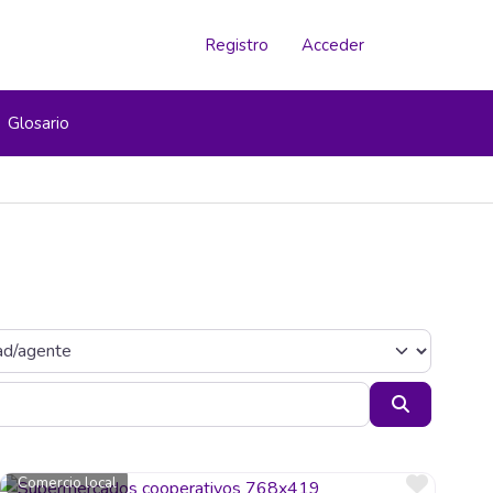
Registro
Acceder
Glosario
Buscar
orito
Favori
Comercio local