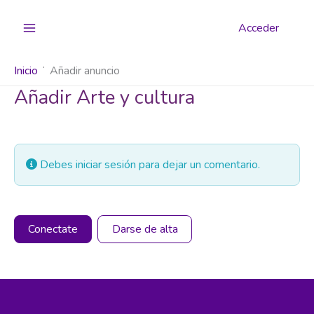
Ir
al
Acceder
contenido
Inicio
Añadir anuncio
Añadir Arte y cultura
Debes iniciar sesión para dejar un comentario.
Conectate
Darse de alta