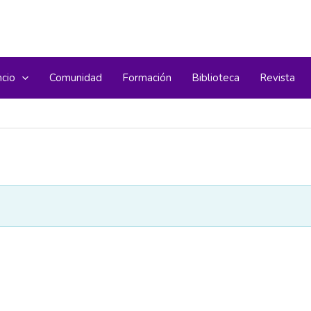
ncio
Comunidad
Formación
Biblioteca
Revista