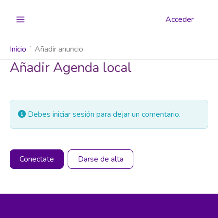
Ir
al
Acceder
contenido
Inicio
Añadir anuncio
Añadir Agenda local
Debes iniciar sesión para dejar un comentario.
Conectate
Darse de alta