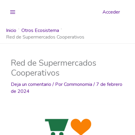
Ir
al
Acceder
contenido
Inicio
Otros Ecosistema
Red de Supermercados Cooperativos
Red de Supermercados
Cooperativos
Deja un comentario
/ Por
Commonomia
/
7 de febrero
de 2024