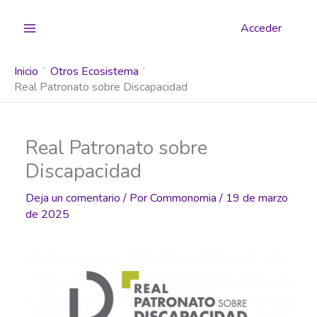
Ir
al
Acceder
contenido
Inicio
Otros Ecosistema
Real Patronato sobre Discapacidad
Real Patronato sobre
Discapacidad
Deja un comentario
/ Por
Commonomia
/
19 de marzo
de 2025
Anterior
Siguiente