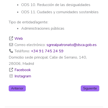
ODS 10. Reducción de las desigualdades
ODS 11. Ciudades y comunidades sostenibles
Tipo de entidad/agente:
Administraciones públicas
Web
Correo electrónico:
sgrealpatronato
@
dsca.gob.es
Teléfono:
+34 91 745 24 59
Domicilio sede principal:
Calle de Serrano, 140,
28006, Madrid
Facebook
Instagram
Anterior
Siguiente