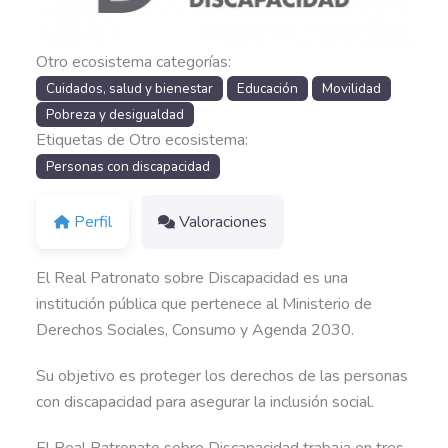
Otro ecosistema categorías:
Cuidados, salud y bienestar
Educación
Movilidad
Pobreza y desigualdad
Etiquetas de Otro ecosistema:
Personas con discapacidad
Perfil
Valoraciones
El Real Patronato sobre Discapacidad es una
institución pública que pertenece al Ministerio de
Derechos Sociales, Consumo y Agenda 2030.
Su objetivo es proteger los derechos de las personas
con discapacidad para asegurar la inclusión social.
El Real Patronato sobre Discapacidad trabaja en tres