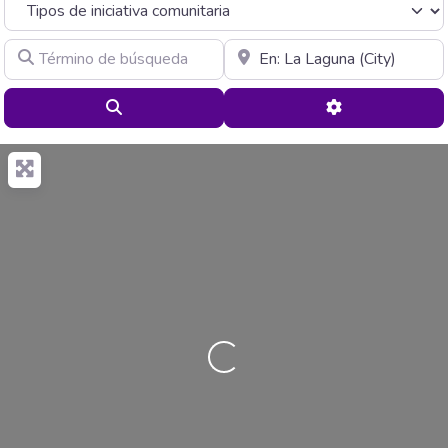
Término de búsqueda
Cerca de
Buscar
Advanced Filte
Cargando…