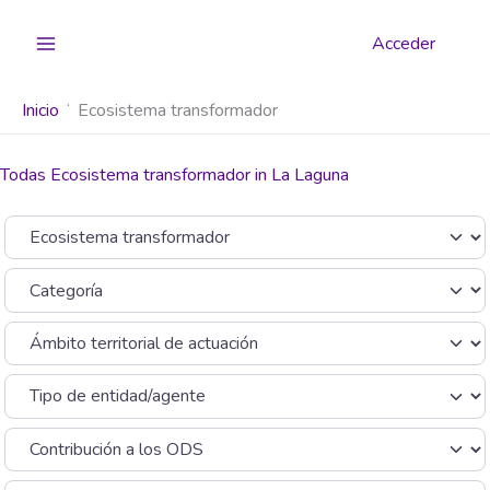
Ir
al
Acceder
contenido
Inicio
Ecosistema transformador
Todas Ecosistema transformador in La Laguna
Seleccionar el formulario de búsqueda
Categoría