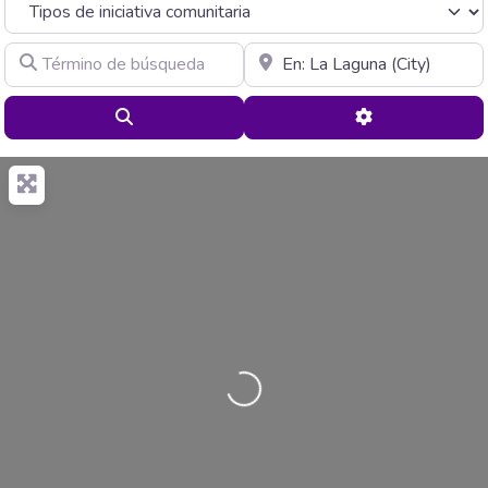
Término de búsqueda
Cerca de
Buscar
Advanced Filte
Cargando…