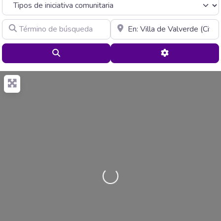
Término de búsqueda
Cerca de
Buscar
Advanced Filte
Cargando…