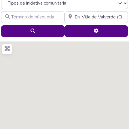
Término de búsqueda
Cerca de
Buscar
Advanced Filte