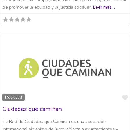
de promover la equidad y la justicia social en
Leer más…
Movilidad
Ciudades que caminan
La Red de Ciudades que Caminan es una asociación
internacional sin ánimo de lucro, abierta a ayuntamientos y