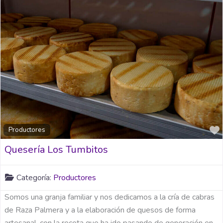
Productores
Quesería Los Tumbitos
Categoría:
Productores
Somos una granja familiar y nos dedicamos a la cría de cabras
de Raza Palmera y a la elaboración de quesos de forma