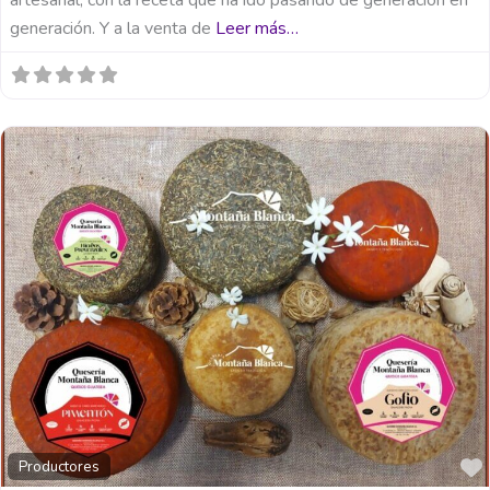
artesanal, con la receta que ha ido pasando de generación en
generación. Y a la venta de
Leer más…
Productores