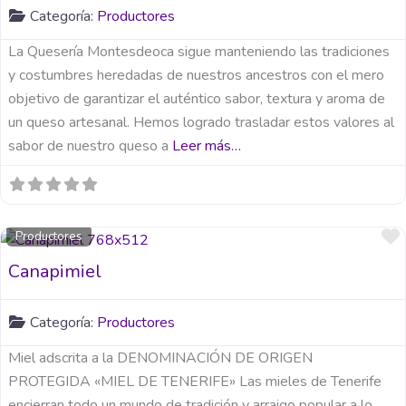
Categoría:
Productores
La Quesería Montesdeoca sigue manteniendo las tradiciones
y costumbres heredadas de nuestros ancestros con el mero
objetivo de garantizar el auténtico sabor, textura y aroma de
un queso artesanal. Hemos logrado trasladar estos valores al
sabor de nuestro queso a
Leer más…
Productores
Canapimiel
Categoría:
Productores
Miel adscrita a la DENOMINACIÓN DE ORIGEN
PROTEGIDA «MIEL DE TENERIFE» Las mieles de Tenerife
encierran todo un mundo de tradición y arraigo popular a lo