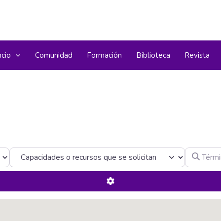
ncio
Comunidad
Formación
Biblioteca
Revista
Término d
Advanced Filters