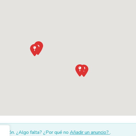
lección. ¿Algo falta? ¿Por qué no
Añadir un anuncio?
.