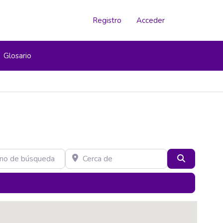
Registro
Acceder
Glosario
e búsqueda
Cerca de
Buscar