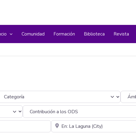
ncio
Comunidad
Formación
Biblioteca
Revista
ategoría
Cerca de