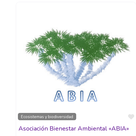
Ecosistemas y biodiversidad
Asociación Bienestar Ambiental «ABIA»