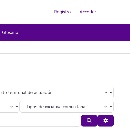
Registro
Acceder
Glosario
Buscar
Advanced F