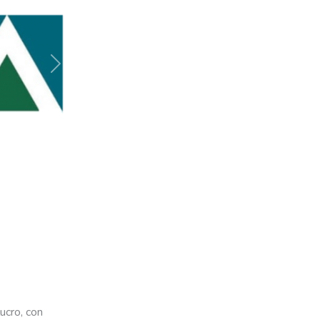
Siguiente
ucro, con