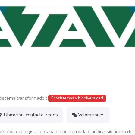
sistema transformador:
Ecosistemas y biodiversidad
Ubicación, contacto, redes
Valoraciones
ación ecologista, dotada de personalidad jurídica, sin ánimo de l