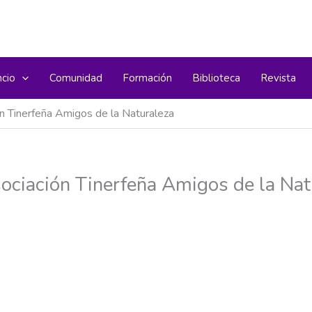
ncio
Comunidad
Formación
Biblioteca
Revista
 Tinerfeña Amigos de la Naturaleza
ciación Tinerfeña Amigos de la Nat