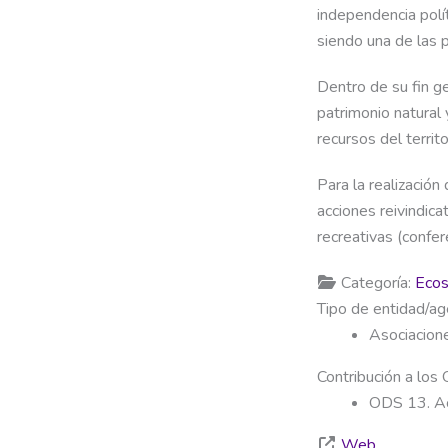
independencia polí
siendo una de las 
Dentro de su fin g
patrimonio natural 
recursos del territ
Para la realizació
acciones reivindica
recreativas (confer
Categoría:
Ecos
Tipo de entidad/ag
Asociacion
Contribución a los
ODS 13. Ac
Web