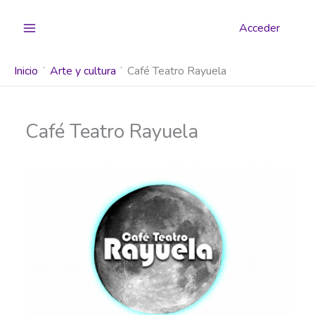
Ir
al
Acceder
contenido
Inicio
Arte y cultura
Café Teatro Rayuela
Café Teatro Rayuela
Anterior
Siguiente