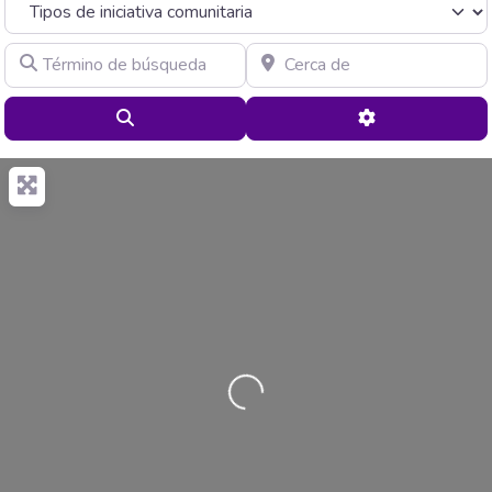
Término de búsqueda
Cerca de
Buscar
Advanced Filte
Cargando…