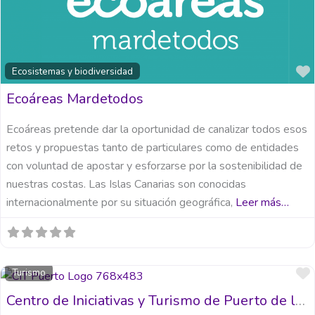
Ecosistemas y biodiversidad
Ecoáreas Mardetodos
Ecoáreas pretende dar la oportunidad de canalizar todos esos
retos y propuestas tanto de particulares como de entidades
con voluntad de apostar y esforzarse por la sostenibilidad de
nuestras costas. Las Islas Canarias son conocidas
internacionalmente por su situación geográfica,
Leer más…
Turismo
Centro de Iniciativas y Turismo de Puerto de la Cruz