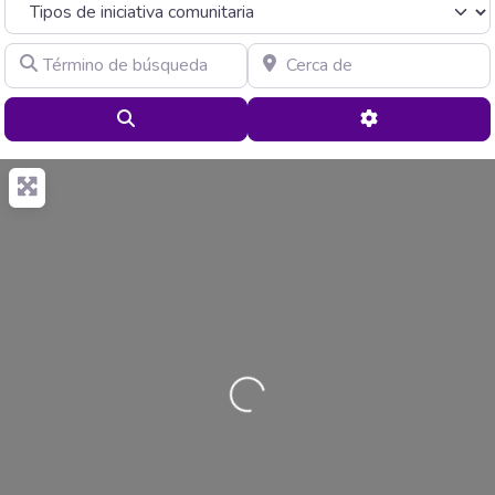
Término de búsqueda
Cerca de
Buscar
Advanced Filte
Cargando…