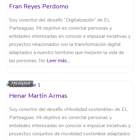
Fran Reyes Perdomo
Soy conector del desafío “Digitalización” de EL
Parteaguas. Mi objetivo es conectar personas y
entidades interesadas en conocer e impulsar iniciativas y
proyectos relacionados con la transformación digital
adaptados a nuestro territorio que mejoren la vida de
las personas. No
Leer más…
Movilidad
Henar Martín Armas
Soy conector del desafío «Movilidad sostenible» de EL
Parteaguas. Mi objetivo es conectar personas y
entidades interesadas en conocer e impulsar iniciativas y
proyectos conjuntos de movilidad sostenible adaptados