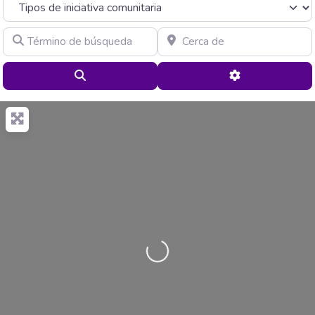
Término de búsqueda
Cerca de
Buscar
Advanced Filte
Cargando…