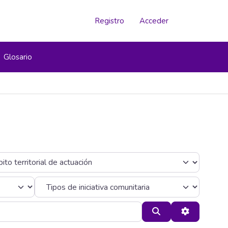
Registro
Acceder
Glosario
Buscar
Advanced F