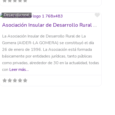
orito
Favori
Desarrollo rural
Asociación Insular de Desarrollo Rural de La Gomera (AIDER-LA GOMERA)
La Asociación Insular de Desarrollo Rural de La
Gomera (AIDER-LA GOMERA) se constituyó el día
26 de enero de 1996. La Asociación está formada
básicamente por entidades jurídicas, tanto públicas
como privadas, alrededor de 30 en la actualidad, todas
con
Leer más…