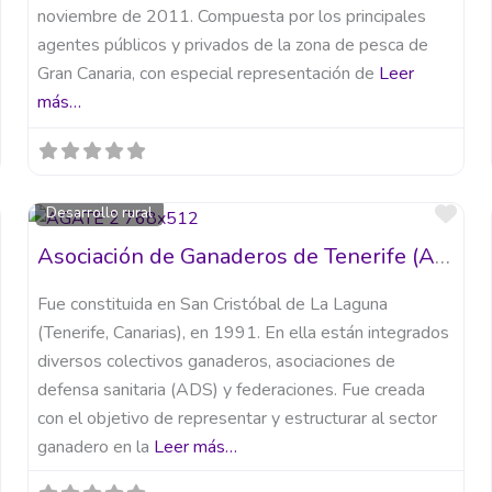
noviembre de 2011. Compuesta por los principales
agentes públicos y privados de la zona de pesca de
Gran Canaria, con especial representación de
Leer
más…
Favorito
Fav
Desarrollo rural
Asociación de Ganaderos de Tenerife (AGATE)
Fue constituida en San Cristóbal de La Laguna
(Tenerife, Canarias), en 1991. En ella están integrados
diversos colectivos ganaderos, asociaciones de
defensa sanitaria (ADS) y federaciones. Fue creada
con el objetivo de representar y estructurar al sector
ganadero en la
Leer más…