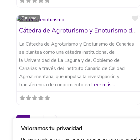
Turismo
Cátedra de Agroturismo y Enoturismo de Canarias
La Cátedra de Agroturismo y Enoturismo de Canarias
se plantea como una cátedra institucional de
la Universidad de La Laguna y del Gobierno de
Canarias a través del Instituto Canario de Calidad
Agroalimentaria, que impulsa la investigación y
transferencia de conocimiento en
Leer más…
Entradas anteriores
1
2
Valoramos tu privacidad
Usamos cookies para mejorar su experiencia de navegación