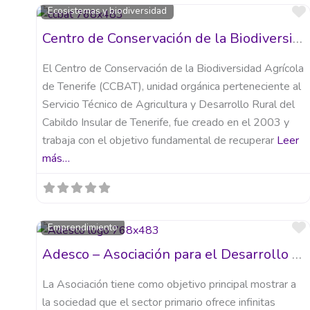
Ecosistemas y biodiversidad
Centro de Conservación de la Biodiversidad Agrícola de Tenerife (CCBAT)
El Centro de Conservación de la Biodiversidad Agrícola
de Tenerife (CCBAT), unidad orgánica perteneciente al
Servicio Técnico de Agricultura y Desarrollo Rural del
Cabildo Insular de Tenerife, fue creado en el 2003 y
trabaja con el objetivo fundamental de recuperar
Leer
más…
Emprendimiento
Adesco – Asociación para el Desarrollo de la Economía Social y Comunitaria
La Asociación tiene como objetivo principal mostrar a
la sociedad que el sector primario ofrece infinitas