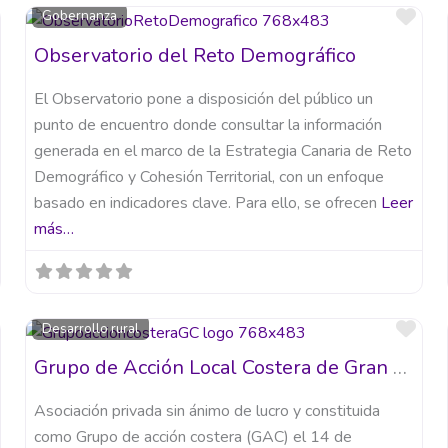
Favorito
Fav
Gobernanza
Observatorio del Reto Demográfico
El Observatorio pone a disposición del público un
punto de encuentro donde consultar la información
generada en el marco de la Estrategia Canaria de Reto
Demográfico y Cohesión Territorial, con un enfoque
basado en indicadores clave. Para ello, se ofrecen
Leer
más…
Favorito
Fav
Desarrollo rural
Grupo de Acción Local Costera de Gran Canaria
Asociación privada sin ánimo de lucro y constituida
como Grupo de acción costera (GAC) el 14 de