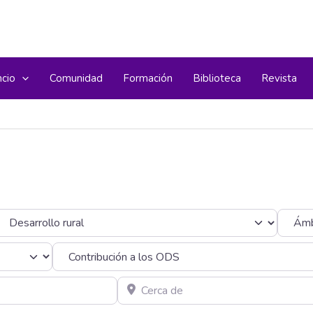
ncio
Comunidad
Formación
Biblioteca
Revista
ategoría
Cerca de